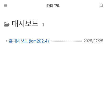
카테고리
대시보드
1
홈 대시보드 (lcm202,4)
2025/07/25