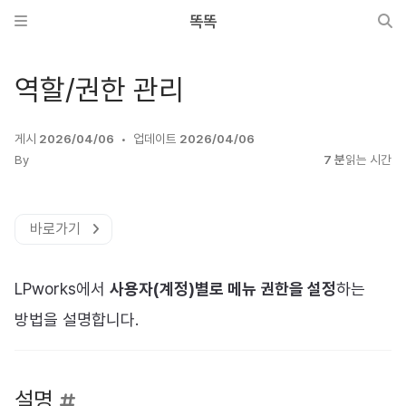
똑똑
역할/권한 관리
게시
2026/04/06
업데이트
2026/04/06
By
7 분
읽는 시간
바로가기
LPworks에서
사용자(계정)별로 메뉴 권한을 설정
하는
방법을 설명합니다.
설명