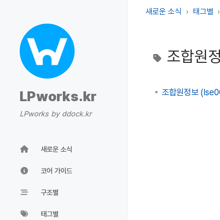
새로운 소식
태그별
조합원
조합원정보 (lse0
LPworks.kr
LPworks by ddock.kr
새로운 소식
코어 가이드
구조별
태그별