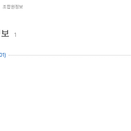
조합원정보
정보
1
01)