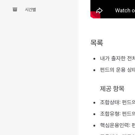
시간별
목록
내가 출자한 전체
펀드의 운용 상태
제공 항목
조합상태: 펀드
조합유형: 펀드
핵심운용인력: 