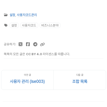
설정
,
사용자코드관리
설정
사용자코드
비즈니스분야
공유하기
똑똑의 모든 글은
CC BY 4.0
라이센스를 따릅니다.
사용자 관리 (lse003)
조합 목록