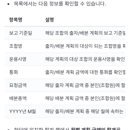
목록에서는 다음 정보를 확인할 수 있습니다.
항목명
설명
보고 기준일
해당 조합의 출자/배분 계획의 보고 기준일을
조합명
출자/배분 계획의 대상이 되는 조합명을 확인
운용사명
해당 계획의 대상 조합의 운용사명을 확인할 
통화
출자/배분 계획 금액에 대한 통화를 확인할 
요청금액
해당 출자 계획 금액 중 본인(조합원)에 할
배분총액
해당 배분 계획 금액 중 본인(조합원)에 할
YYYY년 M월
해당 출자/배분 계획 중 해당 월에 속하는 계
하단에 위치한 합계 행에서
월별 계획 금액의 합계
를