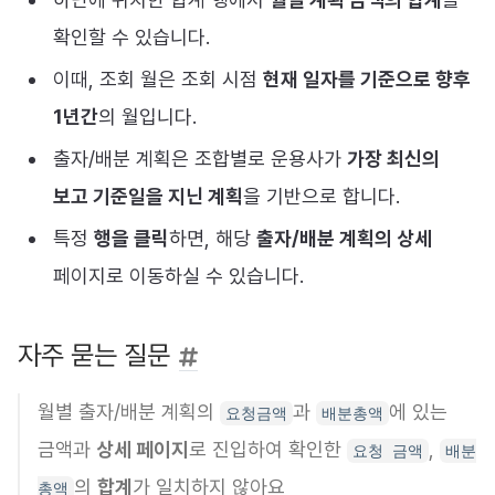
확인할 수 있습니다.
이때, 조회 월은 조회 시점
현재 일자를 기준으로 향후
1년간
의 월입니다.
출자/배분 계획은 조합별로 운용사가
가장 최신의
보고 기준일을 지닌 계획
을 기반으로 합니다.
특정
행을 클릭
하면, 해당
출자/배분 계획의 상세
페이지로 이동하실 수 있습니다.
자주 묻는 질문
월별 출자/배분 계획의
과
에 있는
요청금액
배분총액
금액과
상세 페이지
로 진입하여 확인한
,
요청 금액
배분
의
합계
가 일치하지 않아요
총액