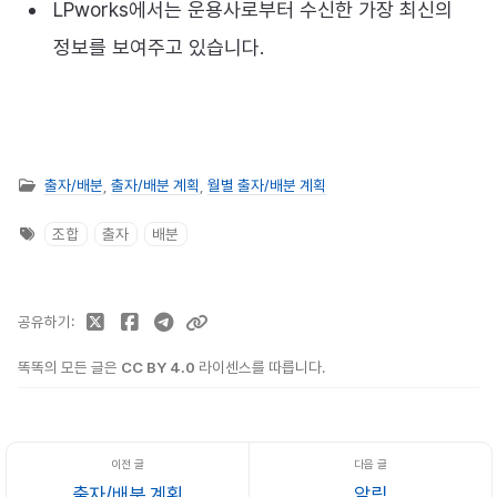
LPworks에서는 운용사로부터 수신한 가장 최신의
정보를 보여주고 있습니다.
출자/배분
,
출자/배분 계획
,
월별 출자/배분 계획
조합
출자
배분
공유하기
똑똑의 모든 글은
CC BY 4.0
라이센스를 따릅니다.
출자/배분 계획
알림