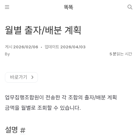
똑똑
월별 출자/배분 계획
게시
2026/02/06
업데이트
2026/04/03
By
5 분
읽는 시간
바로가기
업무집행조합원이 전송한 각 조합의 출자/배분 계획
금액을 월별로 조회할 수 있습니다.
설명