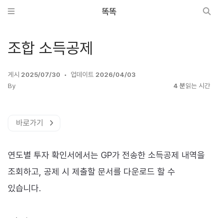
똑똑
조합 소득공제
게시
2025/07/30
업데이트
2026/04/03
By
4 분
읽는 시간
바로가기
연도별 투자 확인서에서는 GP가 전송한 소득공제 내역을
조회하고, 공제 시 제출할 문서를 다운로드 할 수
있습니다.